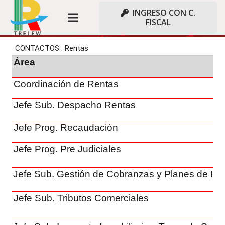
INGRESO CON C.
FISCAL
RENTAS
Contacto