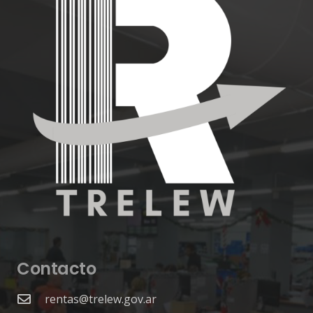
Contacto
rentas@trelew.gov.ar