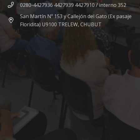
0280-4427936 4427939 4427910 / interno 352
San Martín Nº 153 y Callejón del Gato (Ex pasaje
Floridita) U9100 TRELEW, CHUBUT