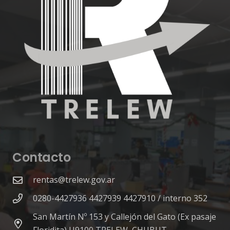
Contacto
rentas@trelew.gov.ar
0280-4427936 4427939 4427910 / interno 352
San Martín Nº 153 y Callejón del Gato (Ex pasaje