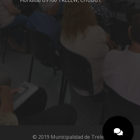
Floridita) U9100 TRELEW, CHUBUT
© 2019 Municipalidad de Trelew