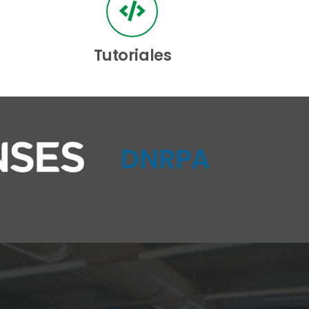
Tutoriales
DNRPA