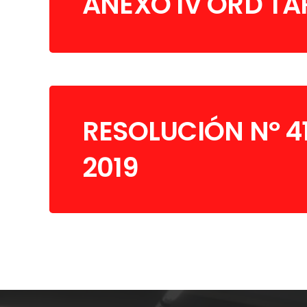
ANEXO IV ORD TAR
RESOLUCIÓN Nº 4
2019