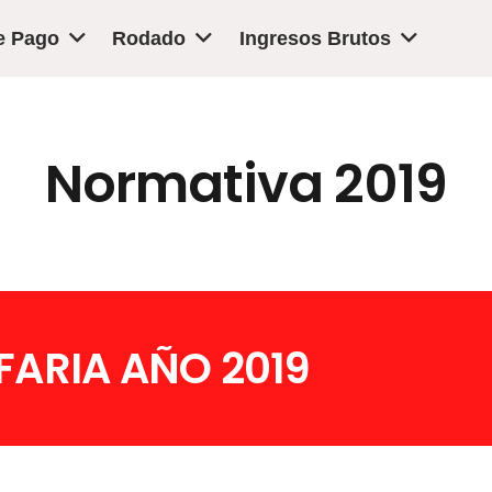
e Pago
Rodado
Ingresos Brutos
Normativa 2019
ARIA AÑO 2019