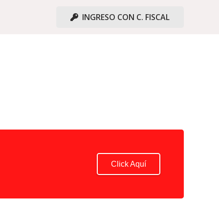
INGRESO CON C. FISCAL
Click Aquí