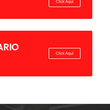
Click Aquí
ARIO
Click Aquí