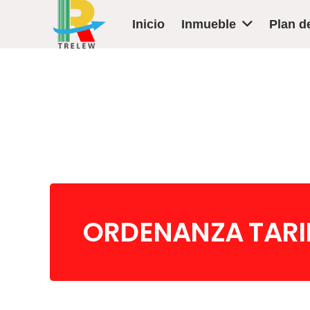
Inicio
Inmueble
Plan d
ORDENANZA TARIF