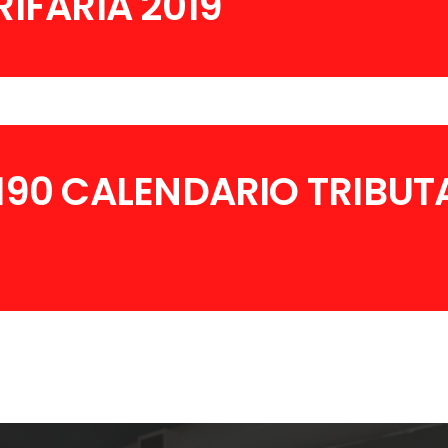
IFARIA 2019
190 CALENDARIO TRIBUT