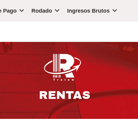
e Pago
Rodado
Ingresos Brutos
Vision
RENTAS